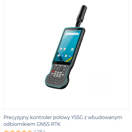
Precyzyjny kontroler polowy Y55G z wbudowanym
odbiornikiem GNSS RTK