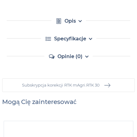
Opis
Specyfikacje
Opinie (0)
Subskrypcja korekcji RTK mAgri.RTK 30
Mogą Cię zainteresować