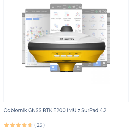
Odbiornik GNSS RTK E200 IMU z SurPad 4.2
(
25
)