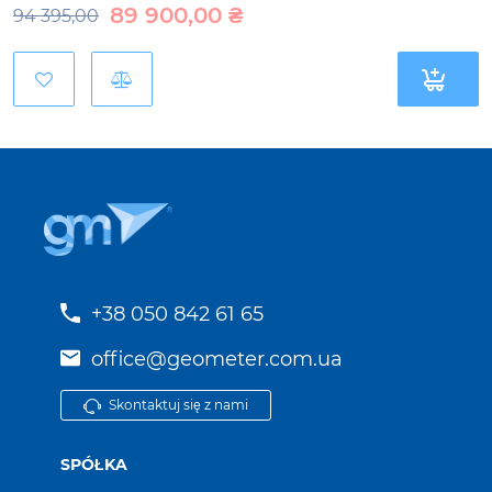
89 900,00
₴
94 395,00
+38 050 842 61 65
office@geometer.com.ua
Skontaktuj się z nami
SPÓŁKA