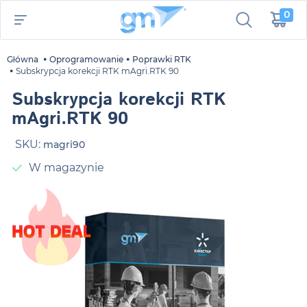
0
Główna
Oprogramowanie
Poprawki RTK
Subskrypcja korekcji RTK mAgri.RTK 90
Subskrypcja korekcji RTK
mAgri.RTK 90
SKU:
magri90
W magazynie