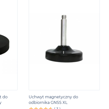
t do
Uchwyt magnetyczny do
y
odbiornika GNSS XL