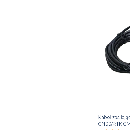
Kabel zasilaj
GNSS/RTK G