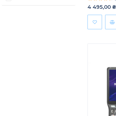
4 495,00
₴