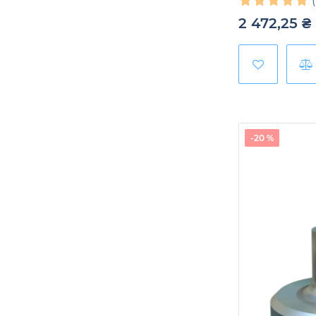
2 472,25
₴
-20 %