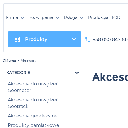
Firma
Rozwiązania
Usługa
Produkcja i R&D
Produkty
+38 050 842 61
Główna
Akcesoria
Akceso
KATEGORIE
Akcesoria do urządzeń
Geometer
Akcesoria do urządzeń
Geotrack
Akcesoria geodezyjne
Produkty pamiątkowe