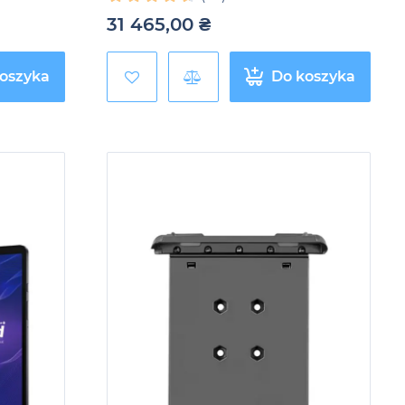
31 465,00
₴
oszyka
Do koszyka