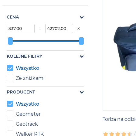
CENA
-
₴
KOLEJNE FILTRY
Wszystko
Ze zniżkami
PRODUCENT
Wszystko
Geometer
Torba na odb
Geotrack
Walker RTK