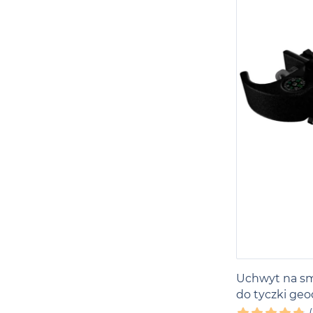
Uchwyt na s
do tyczki geo