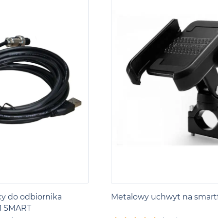
ący do odbiornika
Metalowy uchwyt na smart
M SMART