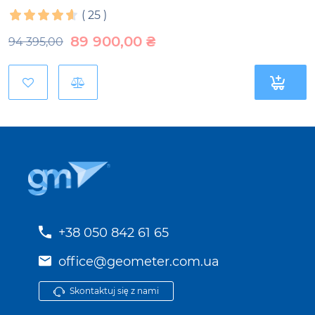
(
25
)
89 900,00
₴
94 395,00
+38 050 842 61 65
office@geometer.com.ua
Skontaktuj się z nami