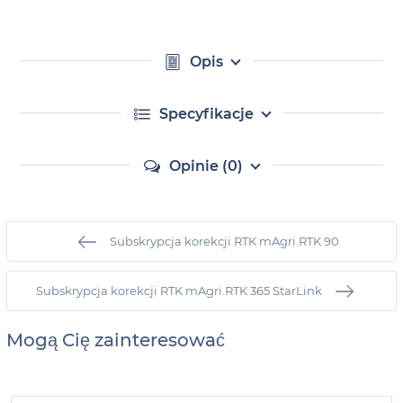
Opis
Specyfikacje
Opinie (0)
Subskrypcja korekcji RTK mAgri.RTK 90
Subskrypcja korekcji RTK mAgri.RTK 365 StarLink
Mogą Cię zainteresować