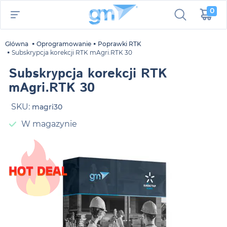
0
Główna
Oprogramowanie
Poprawki RTK
Subskrypcja korekcji RTK mAgri.RTK 30
Subskrypcja korekcji RTK
mAgri.RTK 30
SKU:
magri30
W magazynie