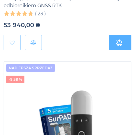
odbiornikiem GNSS RTK
(
23
)
53 940,00
₴
NAJLEPSZA SPRZEDAŻ
-9.38 %