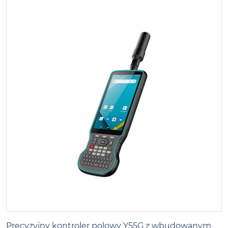
Precyzyjny kontroler polowy Y55G z wbudowanym