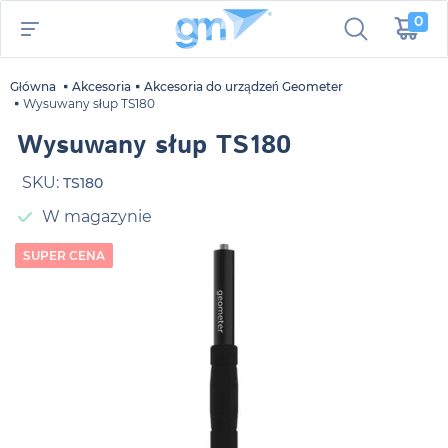
0
Główna
Akcesoria
Akcesoria do urządzeń Geometer
Wysuwany słup TS180
Wysuwany słup TS180
SKU:
TS180
W magazynie
SUPER CENA