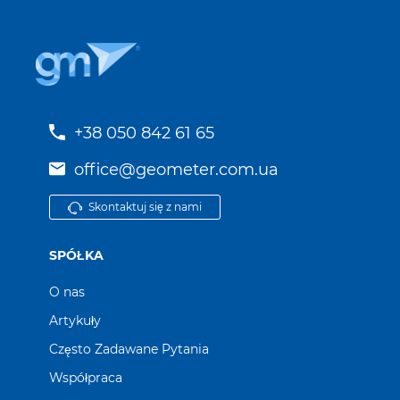
+38 050 842 61 65
office@geometer.com.ua
Skontaktuj się z nami
SPÓŁKA
O nas
Artykuły
Często Zadawane Pytania
Współpraca