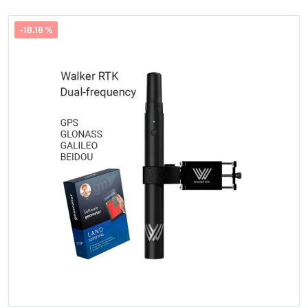
-18.18 %