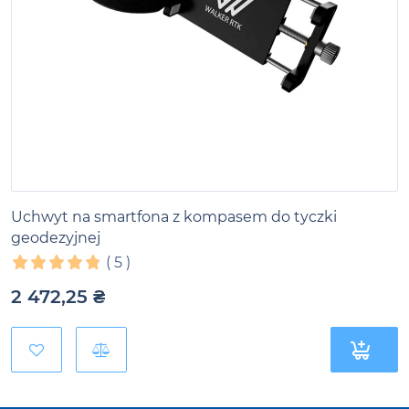
Uchwyt na smartfona z kompasem do tyczki
geodezyjnej
(
5
)
2 472,25
₴