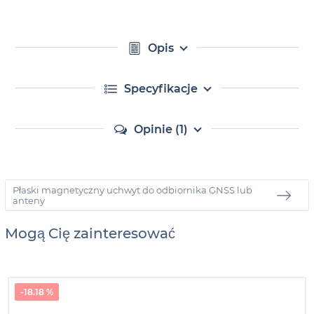
Opis
Specyfikacje
Opinie (1)
Płaski magnetyczny uchwyt do odbiornika GNSS lub
anteny
Mogą Cię zainteresować
-18.18 %