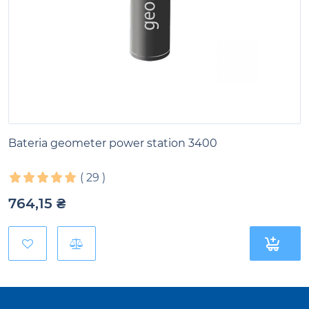
Bateria geometer power station 3400
(
29
)
764,15
₴