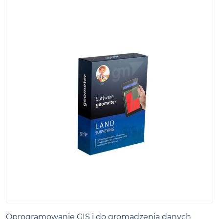
Oprogramowanie GIS i do gromadzenia danych