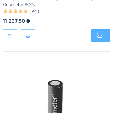
Geometer SCOUT
(
94
)
11 237,50
₴