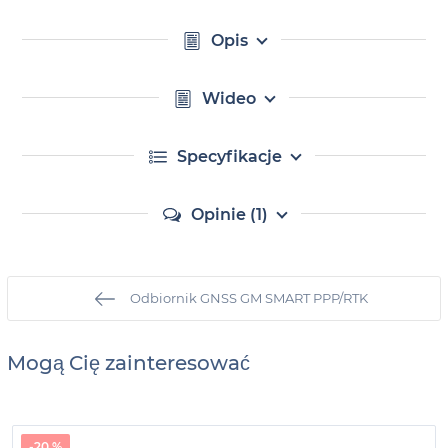
Opis
Wideo
Specyfikacje
Opinie (1)
Odbiornik GNSS GM SMART PPP/RTK
Mogą Cię zainteresować
-20 %