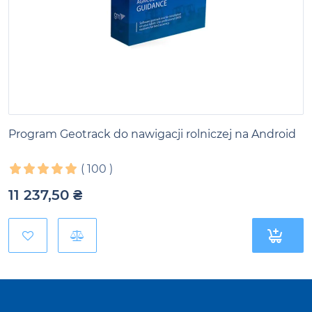
Program Geotrack do nawigacji rolniczej na Android
(
100
)
11 237,50
₴