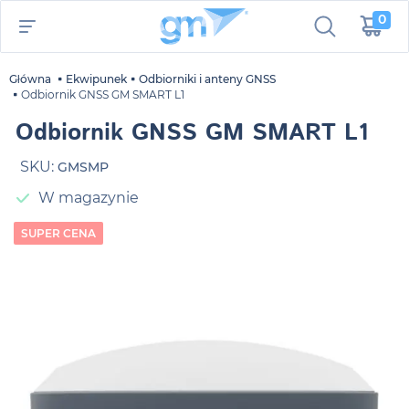
0
Główna
Ekwipunek
Odbiorniki i anteny GNSS
Odbiornik GNSS GM SMART L1
Odbiornik GNSS GM SMART L1
SKU:
GMSMP
W magazynie
SUPER CENA