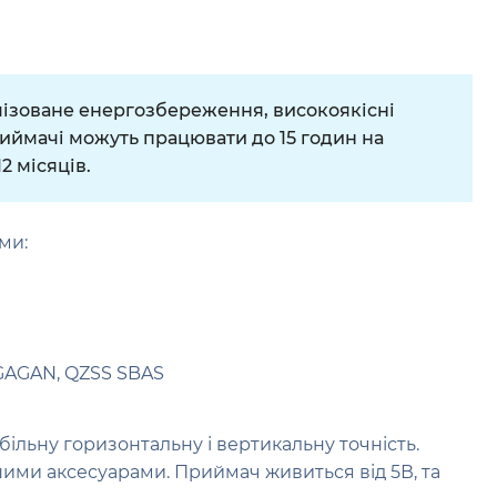
мізоване енергозбереження, високоякісні
иймачі можуть працювати до 15 годин на
2 місяців.
ми:
GAGAN, QZSS SBAS
більну горизонтальну і вертикальну точність.
шими аксесуарами. Приймач живиться від 5В, та