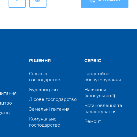
РІШЕННЯ
СЕРВІС
Сільське
Гарантійне
господарство
обслуговування
Будівництво
Навчання
питання
(консультації)
Лісове господарство
ицтво
Встановлення та
Земельні питання
налаштування
єнтів
Комунальне
Ремонт
господарство