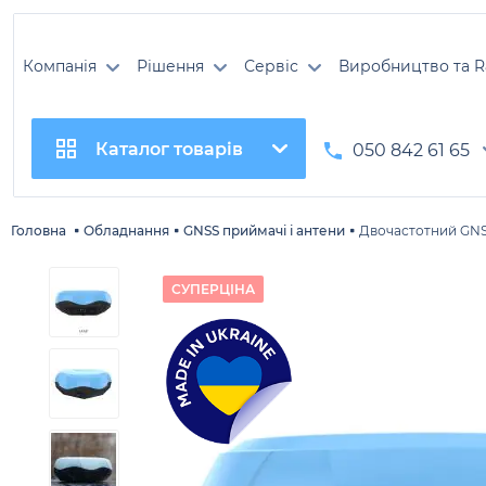
Компанія
Рішення
Сервіс
Виробництво та 
Каталог товарів
050 842 61 65
Головна
Обладнання
GNSS приймачі і антени
Двочастотний GN
СУПЕРЦІНА