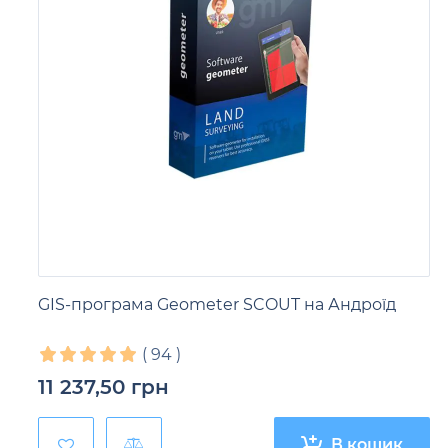
GIS-програма Geometer SCOUT на Андроїд
(
94
)
11 237,50
грн
В кошик