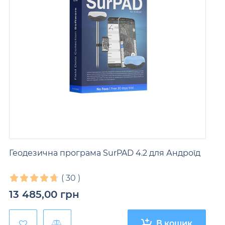
Геодезична програма SurPAD 4.2 для Андроїд
(
30
)
13 485,00
грн
В кошик