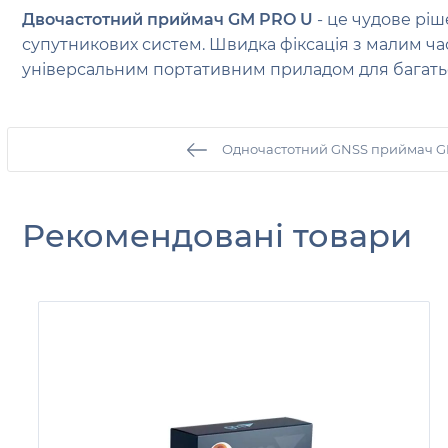
Двочастотний приймач GM PRO U
- це чудове ріш
супутникових систем. Швидка фіксація з малим часо
універсальним портативним приладом для багатьох
Одночастотний GNSS приймач G
Рекомендовані товари