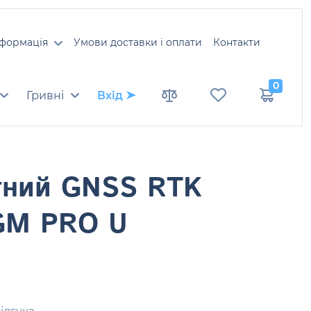
нформація
Умови доставки і оплати
Контакти
0
Гривні
Вхід
тний GNSS RTK
GM PRO U