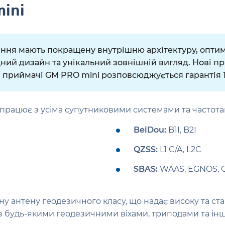
ini
іння мають покращену внутрішню архітектуру, опти
ий дизайн та унікальний зовнішній вигляд. Нові пр
і приймачі GM PRO mini розповсюджується гарантія 1
 працює з усіма супутниковими системами та частота
BeiDou:
B1I, B2I
QZSS:
L1 C/A, L2C
SBAS:
WAAS, EGNOS, 
ну антену геодезичного класу, що надає високу та ста
 з будь-якими геодезичними віхами, триподами та ін