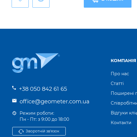
КОМПАНІЯ
Про нас
Статті
+38 050 842 61 65
Поширені 
office@geometer.com.ua
Співробітн
Відгуки клі
Режим роботи:
Пн - Пт: з 9:00 до 18:00
Контакти
Зворотній зв'язок