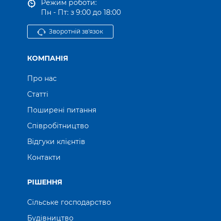
Режим роботи:
Пн - Пт: з 9:00 до 18:00
Зворотній зв'язок
КОМПАНІЯ
Про нас
Статті
Поширені питання
Співробітництво
Відгуки клієнтів
Контакти
РІШЕННЯ
Сільське господарство
Будівництво