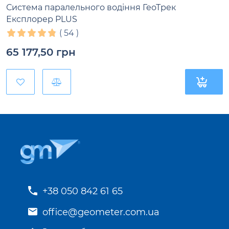
Система паралельного водіння ГеоТрек
Експлорер PLUS
(
54
)
65 177,50
грн
+38 050 842 61 65
office@geometer.com.ua