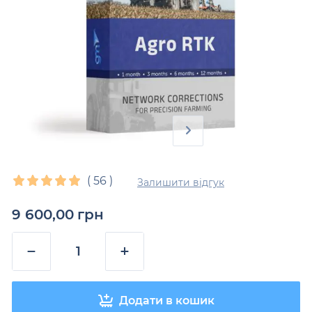
(
56
)
Залишити відгук
9 600,00
грн
−
+
Додати в кошик