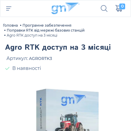
0
Головна
Програмне забезпечення
Поправки RTK від мережі базових станцій
Agro RTK доступ на 3 місяці
Agro RTK доступ на 3 місяці
Артикул:
AGRORTK3
В наявності