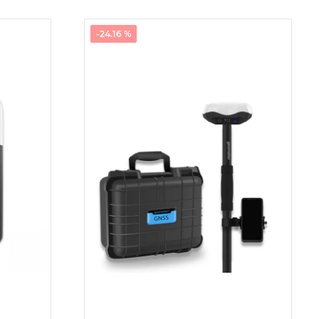
-24.16 %