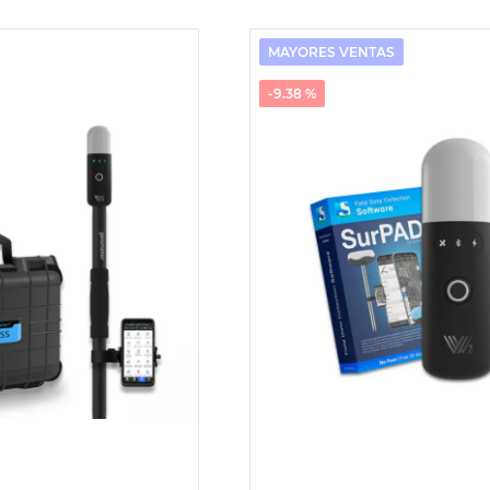
MAYORES VENTAS
-9.38 %