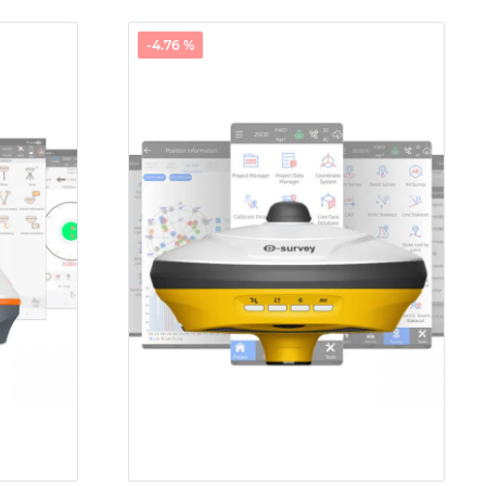
-4.76 %