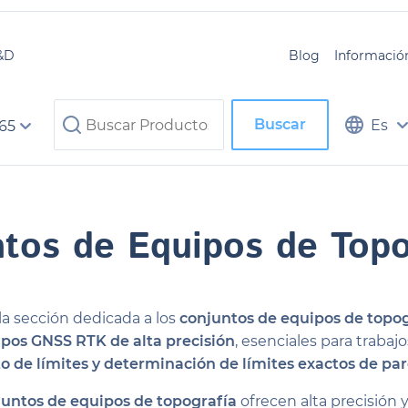
&D
Blog
Informació
Buscar
Es
 65
tos de Equipos de Top
la sección dedicada a los
conjuntos de equipos de topo
pos GNSS RTK de alta precisión
, esenciales para trabaj
 de límites y determinación de límites exactos de par
juntos de equipos de topografía
ofrecen alta precisión y