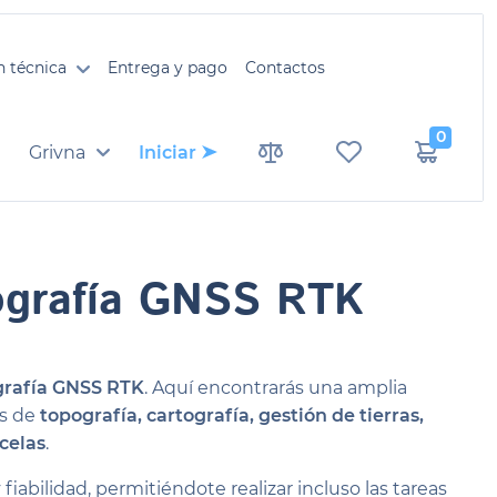
n técnica
Entrega y pago
Contactos
0
Grivna
Iniciar
ografía GNSS RTK
grafía GNSS RTK
. Aquí encontrarás una amplia
os de
topografía, cartografía, gestión de tierras,
celas
.
 fiabilidad, permitiéndote realizar incluso las tareas