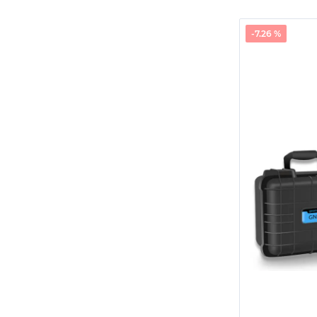
-7.26 %