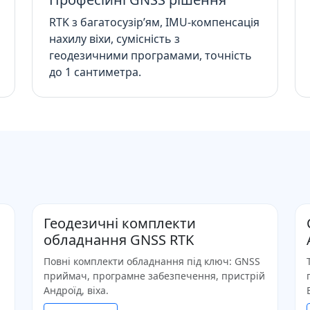
RTK з багатосузір’ям, IMU-компенсація
нахилу віхи, сумісність з
геодезичними програмами, точність
до 1 сантиметра.
Геодезичні комплекти
обладнання GNSS RTK
Повні комплекти обладнання під ключ: GNSS
приймач, програмне забезпечення, пристрій
Андроїд, віха.