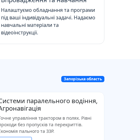
Налаштуємо обладнання та програми
під ваші індивідуальні задачі. Надаємо
навчальні матеріали та
відеоінструкції.
Запорізька область
Системи паралельного водіння,
Агронавігація
Точне управління трактором в полях. Рівні
проходи без пропусків та перекриттів.
Економія пального та ЗЗР.