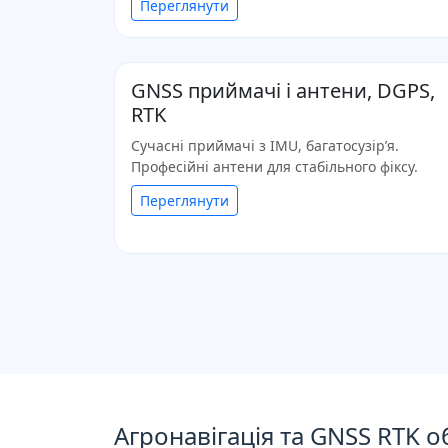
Переглянути
GNSS приймачі і антени, DGPS,
RTK
Сучасні приймачі з IMU, багатосузір’я.
Професійні антени для стабільного фіксу.
Переглянути
Агронавігація та GNSS RTK о