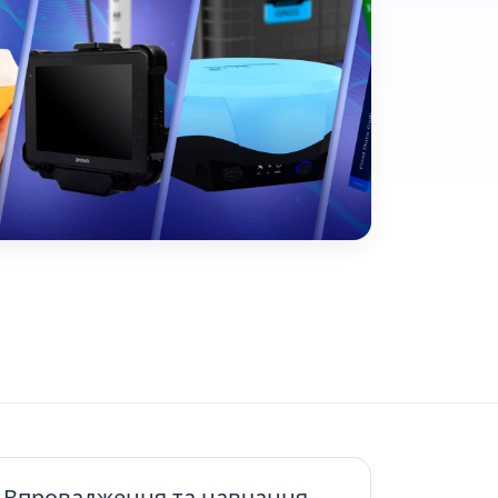
Впровадження та навчання