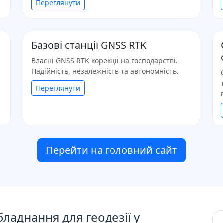
Переглянути
Базові станції GNSS RTK
Власні GNSS RTK корекції на господарстві.
Надійність, незалежність та автономність.
Переглянути
Перейти на головний сайт
бладнання для геодезії у